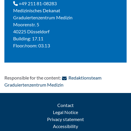
+49 211 81-08283
Medizinisches Dekanat
Graduiertenzentrum Medizin
Moorenstr. 5
40225 Düsseldorf
Building: 17.11
Floor/room: 03.13
Responsible for the content:
Redaktionsteam
: Contact by e-mail
Graduiertenzentrum Medizin
Contact
Legal Notice
Privacy statement
Accessibility