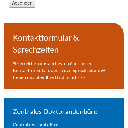
Kontaktformular &
Sprechzeiten
Sie erreichen uns am besten über unser
Kontaktformular oder zu den Sprechzeiten. Wir
freuen uns über Ihre Nachricht! >>>
Zentrales Doktorandenbüro
Central doctoral office