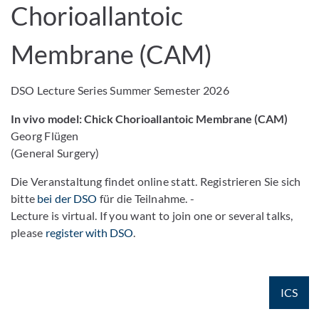
Chorioallantoic
Membrane (CAM)
DSO Lecture Series Summer Semester 2026
In vivo model: Chick Chorioallantoic Membrane (CAM)
Georg Flügen
(General Surgery)
Die Veranstaltung findet online statt. Registrieren Sie sich
bitte
bei der DSO
für die Teilnahme. -
Lecture is virtual. If you want to join one or several talks,
please
register with DSO
.
ICS