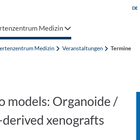
DE
rtenzentrum Medizin
ertenzentrum Medizin
Veranstaltungen
Termine
vo models: Organoide /
-derived xenografts