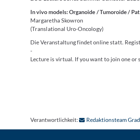
In vivo models: Organoide / Tumoroide / Pat
Margaretha Skowron
(Translational Uro-Oncology)
Die Veranstaltung findet online statt. Regist
-
Lecture is virtual. If you want to join one or 
Verantwortlichkeit:
Redaktionsteam Grad