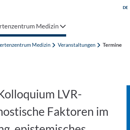
DE
rtenzentrum Medizin
ertenzentrum Medizin
Veranstaltungen
Termine
 Kolloquium LVR-
nostische Faktoren im
ng, epistemisches