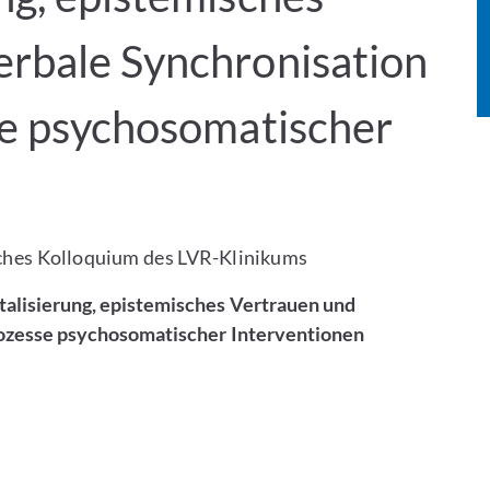
erbale Synchronisation
se psychosomatischer
ches Kolloquium des LVR-Klinikums
alisierung, epistemisches Vertrauen und
rozesse psychosomatischer Interventionen