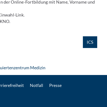
 an der Online-Fortbildung mit Name, Vorname und
Einwahl-Link.
 ÄKNO.
ICS
: Per E-Mail kontaktieren
uiertenzentrum Medizin
rierefreiheit
Notfall
Presse